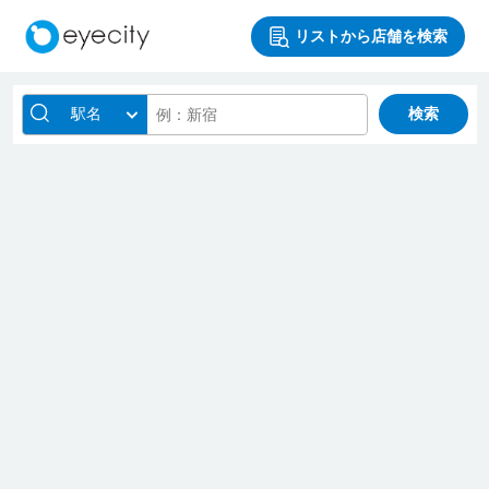
リストから店舗を検索
駅名
検索