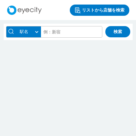
リストから店舗を検索
駅名
検索