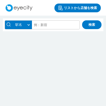
リストから店舗を検索
駅名
検索