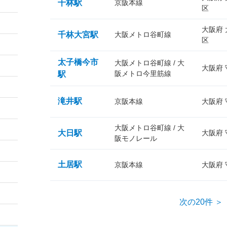
千林駅
京阪本線
区
大阪府
千林大宮駅
大阪メトロ谷町線
区
太子橋今市
大阪メトロ谷町線 / 大
大阪府
阪メトロ今里筋線
駅
滝井駅
京阪本線
大阪府
大阪メトロ谷町線 / 大
大日駅
大阪府
阪モノレール
土居駅
京阪本線
大阪府
次の20件 ＞