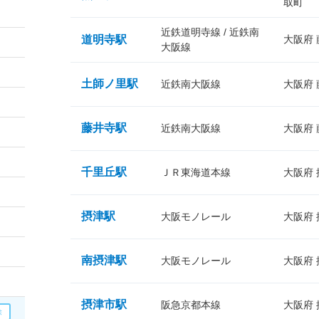
取町
近鉄道明寺線 / 近鉄南
道明寺駅
大阪府
大阪線
土師ノ里駅
近鉄南大阪線
大阪府
藤井寺駅
近鉄南大阪線
大阪府
千里丘駅
ＪＲ東海道本線
大阪府
摂津駅
大阪モノレール
大阪府
南摂津駅
大阪モノレール
大阪府
摂津市駅
阪急京都本線
大阪府