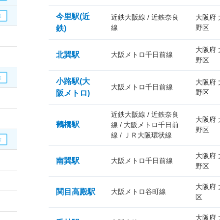
今里駅(近
近鉄大阪線 / 近鉄奈良
大阪府
線
野区
鉄)
大阪府
北巽駅
大阪メトロ千日前線
野区
小路駅(大
大阪府
大阪メトロ千日前線
野区
阪メトロ)
近鉄大阪線 / 近鉄奈良
大阪府
鶴橋駅
線 / 大阪メトロ千日前
野区
線 / ＪＲ大阪環状線
大阪府
南巽駅
大阪メトロ千日前線
野区
大阪府
関目高殿駅
大阪メトロ谷町線
区
大阪府