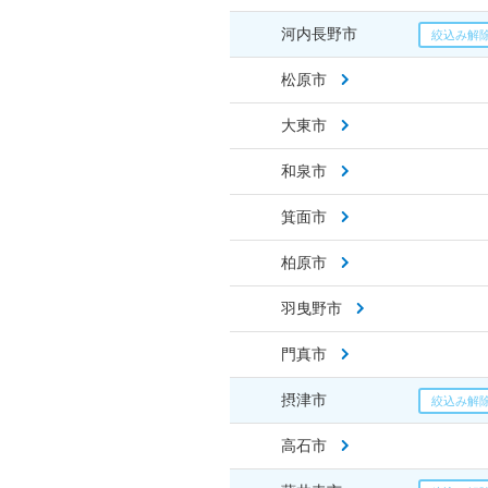
河内長野市
松原市
大東市
和泉市
箕面市
柏原市
羽曳野市
門真市
摂津市
高石市