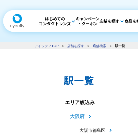
はじめての
キャンペーン
店舗を探す
商品を
コンタクトレンズ
・クーポン
アイシティTOP
>
店舗を探す
>
店舗検索
>
駅一覧
駅一覧
エリア絞込み
大阪府
大阪市都島区