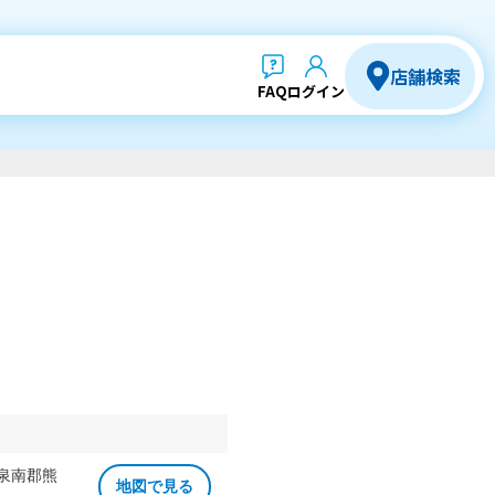
店舗検索
FAQ
ログイン
 泉南郡熊
地図で見る