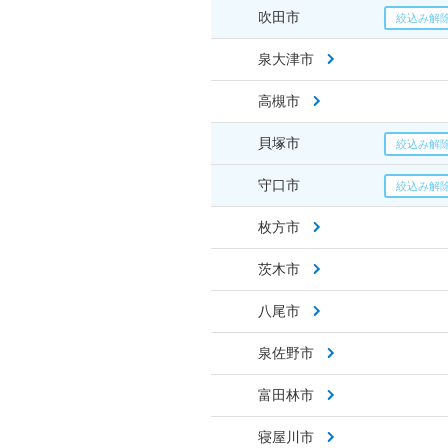
吹田市
泉大津市
高槻市
貝塚市
守口市
枚方市
茨木市
八尾市
泉佐野市
富田林市
寝屋川市