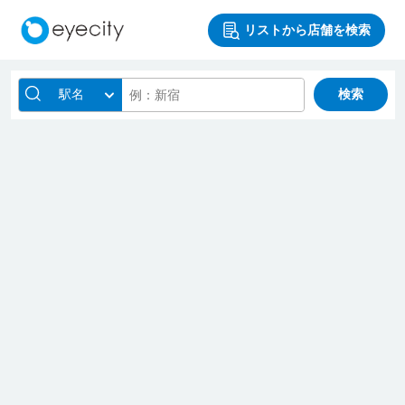
リストから店舗を検索
駅名
検索