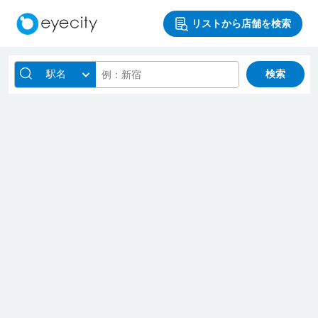
リストから店舗を検索
駅名
検索