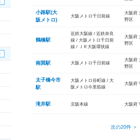
小路駅(大
大阪府
大阪メトロ千日前線
野区
阪メトロ)
近鉄大阪線 / 近鉄奈良
大阪府
鶴橋駅
線 / 大阪メトロ千日前
野区
線 / ＪＲ大阪環状線
大阪府
南巽駅
大阪メトロ千日前線
野区
太子橋今市
大阪メトロ谷町線 / 大
大阪府
阪メトロ今里筋線
駅
滝井駅
京阪本線
大阪府
次の20件 ＞