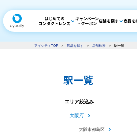
はじめての
キャンペーン
店舗を探す
商品を
コンタクトレンズ
・クーポン
アイシティTOP
>
店舗を探す
>
店舗検索
>
駅一覧
駅一覧
エリア絞込み
大阪府
大阪市都島区