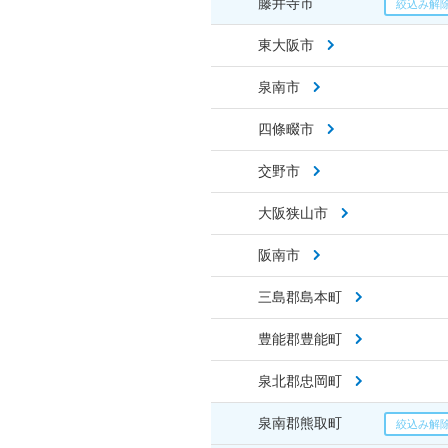
藤井寺市
東大阪市
泉南市
四條畷市
交野市
大阪狭山市
阪南市
三島郡島本町
豊能郡豊能町
泉北郡忠岡町
泉南郡熊取町