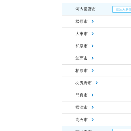
河内長野市
松原市
大東市
和泉市
箕面市
柏原市
羽曳野市
門真市
摂津市
高石市