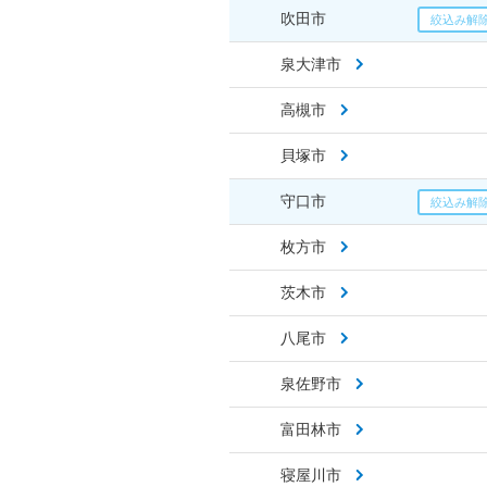
吹田市
泉大津市
高槻市
貝塚市
守口市
枚方市
茨木市
八尾市
泉佐野市
富田林市
寝屋川市