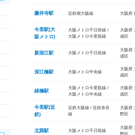
藤井寺駅
近鉄南大阪線
大阪府
今里駅(大
大阪メトロ千日前線 /
大阪府
大阪メトロ今里筋線
成区
阪メトロ)
大阪府
新深江駅
大阪メトロ千日前線
成区
大阪府
深江橋駅
大阪メトロ中央線
成区
大阪メトロ今里筋線 /
大阪府
緑橋駅
大阪メトロ中央線
成区
今里駅(近
近鉄大阪線 / 近鉄奈良
大阪府
線
野区
鉄)
大阪府
北巽駅
大阪メトロ千日前線
野区