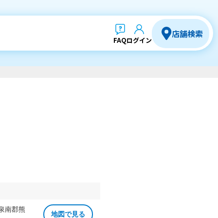
店舗検索
FAQ
ログイン
 泉南郡熊
地図で見る