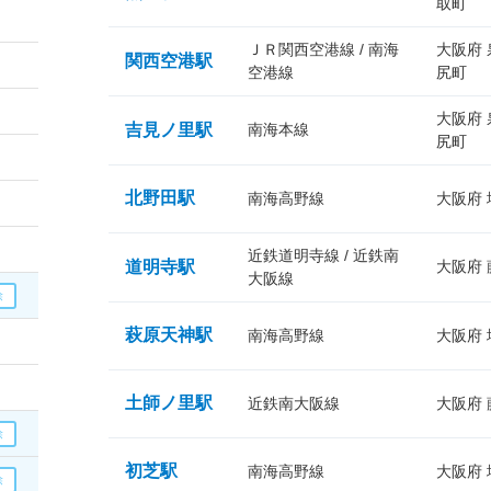
取町
ＪＲ関西空港線 / 南海
大阪府
関西空港駅
空港線
尻町
大阪府
吉見ノ里駅
南海本線
尻町
北野田駅
南海高野線
大阪府
近鉄道明寺線 / 近鉄南
道明寺駅
大阪府
大阪線
萩原天神駅
南海高野線
大阪府
土師ノ里駅
近鉄南大阪線
大阪府
初芝駅
南海高野線
大阪府