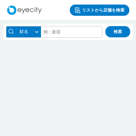
リストから店舗を検索
駅名
検索