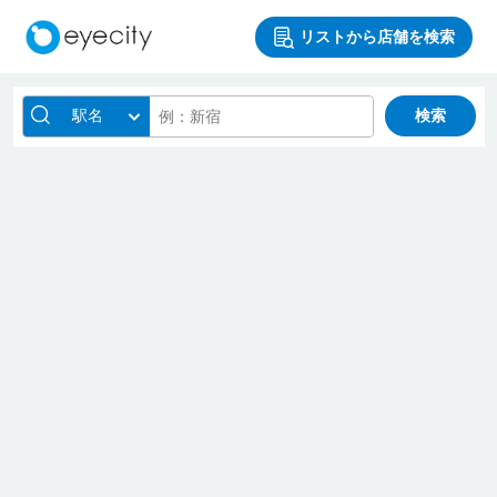
リストから店舗を検索
駅名
検索