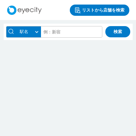
リストから店舗を検索
駅名
検索