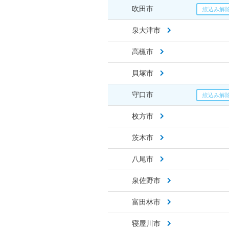
吹田市
泉大津市
高槻市
貝塚市
守口市
枚方市
茨木市
八尾市
泉佐野市
富田林市
寝屋川市