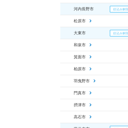
河内長野市
松原市
大東市
和泉市
箕面市
柏原市
羽曳野市
門真市
摂津市
高石市