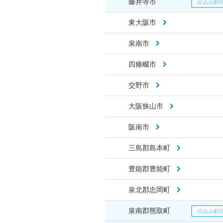
藤井寺市
東大阪市
泉南市
四條畷市
交野市
大阪狭山市
阪南市
三島郡島本町
豊能郡豊能町
泉北郡忠岡町
泉南郡熊取町