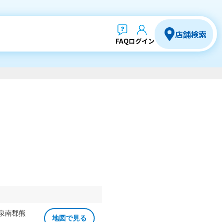
店舗検索
FAQ
ログイン
 泉南郡熊
地図で見る