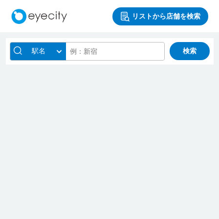
リストから店舗を検索
駅名
検索