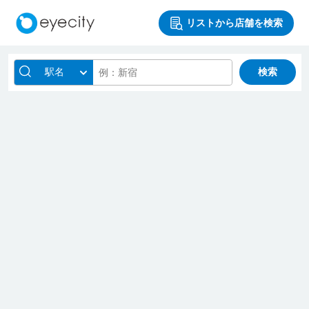
リストから店舗を検索
駅名
検索