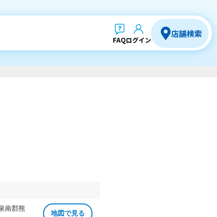
店舗検索
FAQ
ログイン
 泉南郡熊
地図で見る