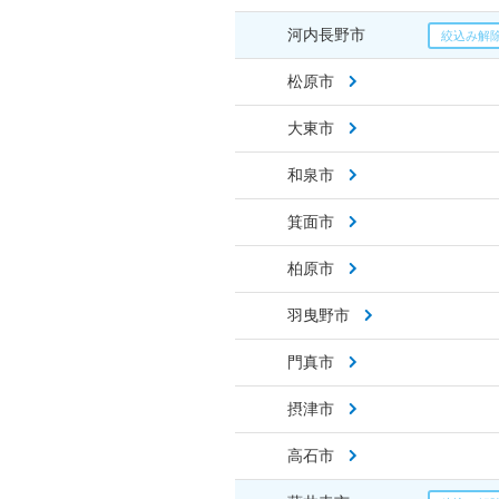
河内長野市
松原市
大東市
和泉市
箕面市
柏原市
羽曳野市
門真市
摂津市
高石市