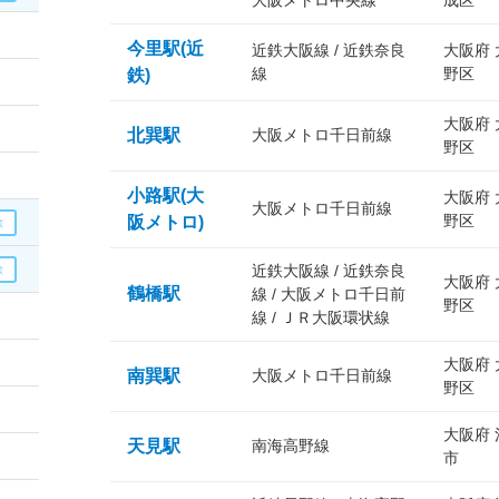
大阪メトロ中央線
成区
今里駅(近
近鉄大阪線 / 近鉄奈良
大阪府
線
野区
鉄)
大阪府
北巽駅
大阪メトロ千日前線
野区
小路駅(大
大阪府
大阪メトロ千日前線
野区
阪メトロ)
近鉄大阪線 / 近鉄奈良
大阪府
鶴橋駅
線 / 大阪メトロ千日前
野区
線 / ＪＲ大阪環状線
大阪府
南巽駅
大阪メトロ千日前線
野区
大阪府
天見駅
南海高野線
市