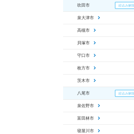
吹田市
泉大津市
高槻市
貝塚市
守口市
枚方市
茨木市
八尾市
泉佐野市
富田林市
寝屋川市