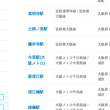
取町
近鉄道明寺線 / 近鉄南
道明寺駅
大阪府
大阪線
土師ノ里駅
近鉄南大阪線
大阪府
藤井寺駅
近鉄南大阪線
大阪府
今里駅(大
大阪メトロ千日前線 /
大阪府
大阪メトロ今里筋線
成区
阪メトロ)
大阪府
新深江駅
大阪メトロ千日前線
成区
大阪府
深江橋駅
大阪メトロ中央線
成区
大阪メトロ今里筋線 /
大阪府
緑橋駅