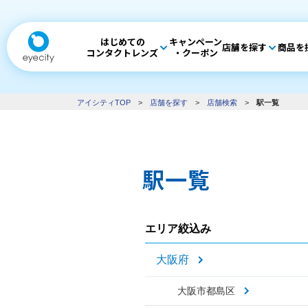
はじめての
キャンペーン
店舗を探す
商品を
コンタクトレンズ
・クーポン
アイシティTOP
>
店舗を探す
>
店舗検索
>
駅一覧
駅一覧
エリア絞込み
大阪府
大阪市都島区