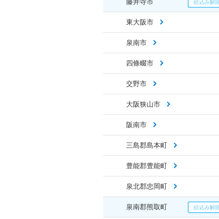
藤井寺市
東大阪市
泉南市
四條畷市
交野市
大阪狭山市
阪南市
三島郡島本町
豊能郡豊能町
泉北郡忠岡町
泉南郡熊取町