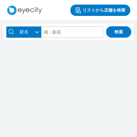
リストから店舗を検索
駅名
検索