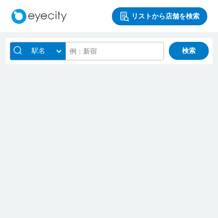
リストから店舗を検索
駅名
検索