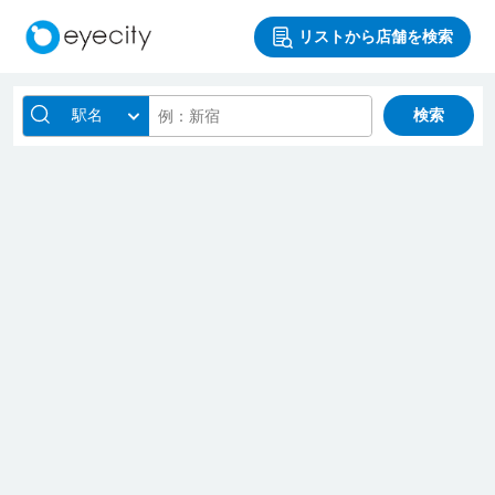
リストから店舗を検索
駅名
検索