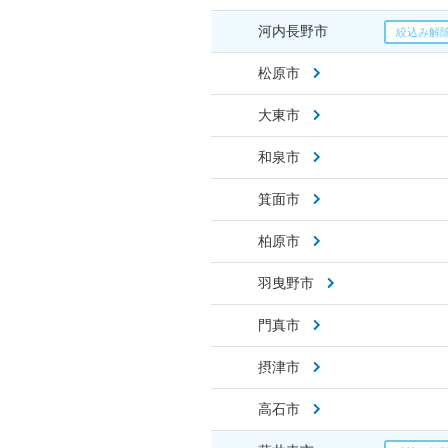
河内長野市
松原市
大東市
和泉市
箕面市
柏原市
羽曳野市
門真市
摂津市
高石市