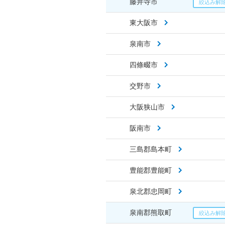
藤井寺市
東大阪市
泉南市
四條畷市
交野市
大阪狭山市
阪南市
三島郡島本町
豊能郡豊能町
泉北郡忠岡町
泉南郡熊取町