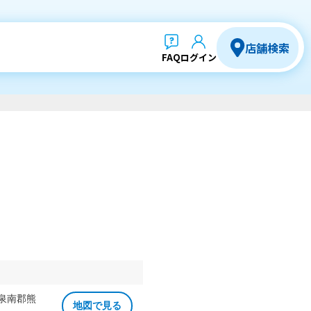
店舗検索
FAQ
ログイン
 泉南郡熊
地図で見る