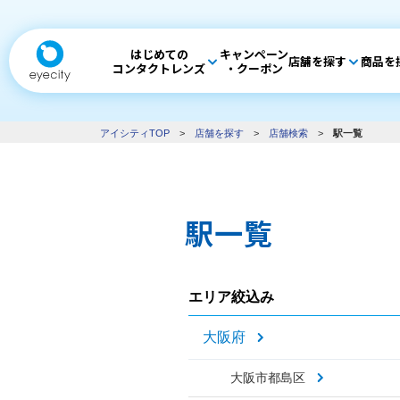
はじめての
キャンペーン
店舗を探す
商品を
コンタクトレンズ
・クーポン
アイシティTOP
>
店舗を探す
>
店舗検索
>
駅一覧
駅一覧
エリア絞込み
大阪府
大阪市都島区