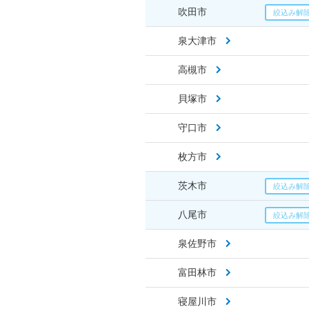
吹田市
泉大津市
高槻市
貝塚市
守口市
枚方市
茨木市
八尾市
泉佐野市
富田林市
寝屋川市