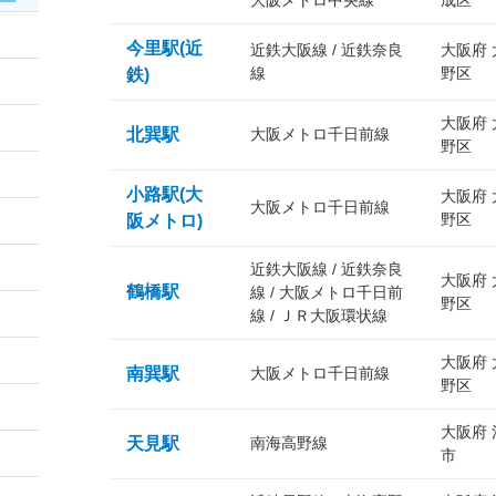
大阪メトロ中央線
成区
今里駅(近
近鉄大阪線 / 近鉄奈良
大阪府
線
野区
鉄)
大阪府
北巽駅
大阪メトロ千日前線
野区
小路駅(大
大阪府
大阪メトロ千日前線
野区
阪メトロ)
近鉄大阪線 / 近鉄奈良
大阪府
鶴橋駅
線 / 大阪メトロ千日前
野区
線 / ＪＲ大阪環状線
大阪府
南巽駅
大阪メトロ千日前線
野区
大阪府
天見駅
南海高野線
市