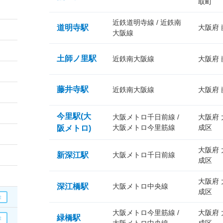
取町
近鉄道明寺線 / 近鉄南
道明寺駅
大阪府
大阪線
土師ノ里駅
近鉄南大阪線
大阪府
藤井寺駅
近鉄南大阪線
大阪府
今里駅(大
大阪メトロ千日前線 /
大阪府
大阪メトロ今里筋線
成区
阪メトロ)
大阪府
新深江駅
大阪メトロ千日前線
成区
大阪府
深江橋駅
大阪メトロ中央線
成区
大阪メトロ今里筋線 /
大阪府
緑橋駅