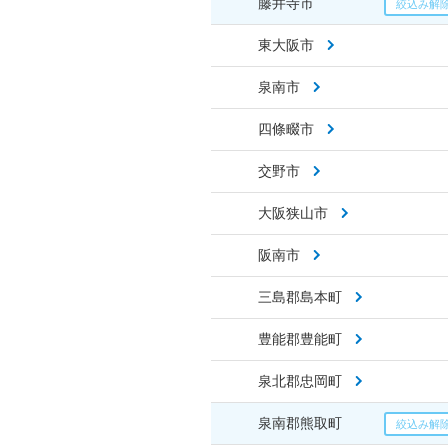
藤井寺市
東大阪市
泉南市
四條畷市
交野市
大阪狭山市
阪南市
三島郡島本町
豊能郡豊能町
泉北郡忠岡町
泉南郡熊取町