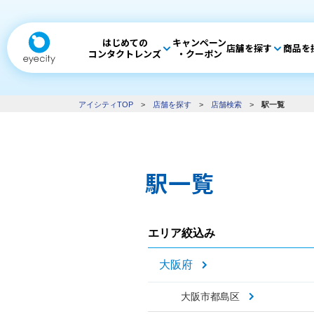
はじめての
キャンペーン
店舗を探す
商品を
コンタクトレンズ
・クーポン
アイシティTOP
>
店舗を探す
>
店舗検索
>
駅一覧
駅一覧
エリア絞込み
大阪府
大阪市都島区