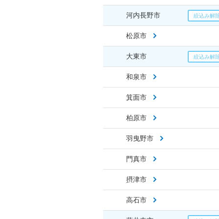
河内長野市
松原市
大東市
和泉市
箕面市
柏原市
羽曳野市
門真市
摂津市
高石市