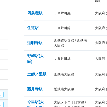
取町
四条畷駅
ＪＲ片町線
大阪府
住道駅
ＪＲ片町線
大阪府
近鉄道明寺線 / 近鉄南
道明寺駅
大阪府
大阪線
野崎駅(大
ＪＲ片町線
大阪府
阪)
土師ノ里駅
近鉄南大阪線
大阪府
藤井寺駅
近鉄南大阪線
大阪府
今里駅(大
大阪メトロ千日前線 /
大阪府