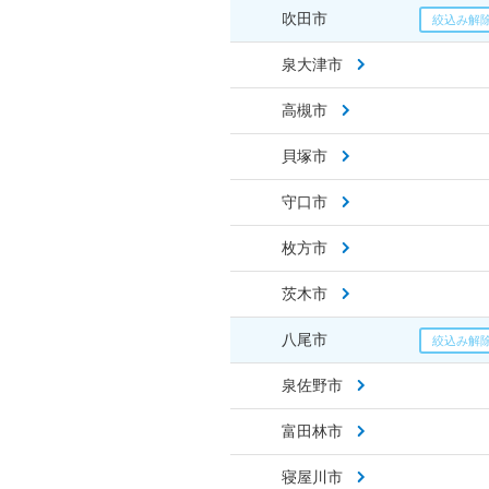
吹田市
泉大津市
高槻市
貝塚市
守口市
枚方市
茨木市
八尾市
泉佐野市
富田林市
寝屋川市