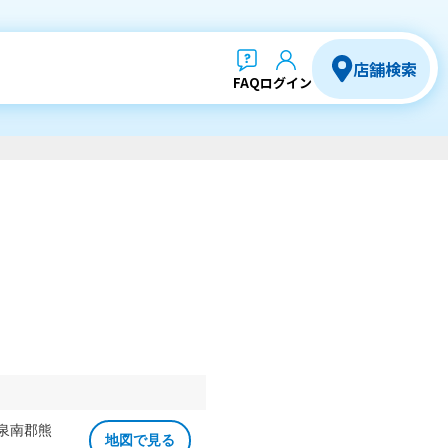
店舗検索
FAQ
ログイン
 泉南郡熊
地図で見る