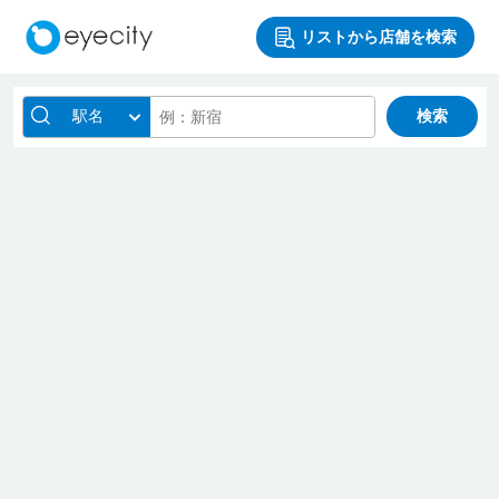
リストから店舗を検索
駅名
検索