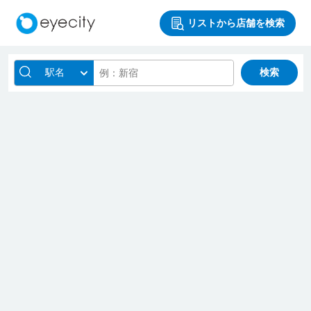
リストから店舗を検索
駅名
検索