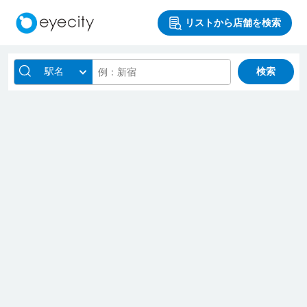
リストから店舗を検索
駅名
検索