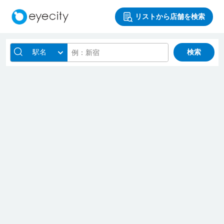
リストから店舗を検索
駅名
検索