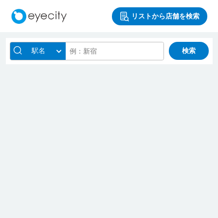
リストから店舗を検索
駅名
検索