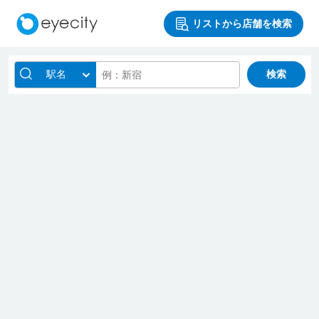
リストから店舗を検索
駅名
検索