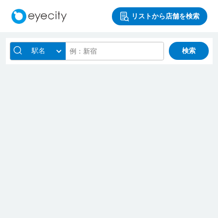
リストから店舗を検索
駅名
検索