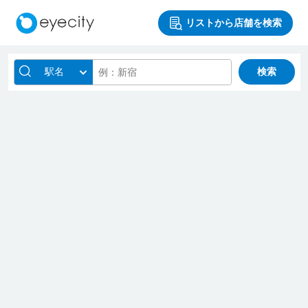
リストから店舗を検索
駅名
検索