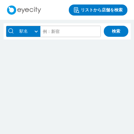
リストから店舗を検索
駅名
検索