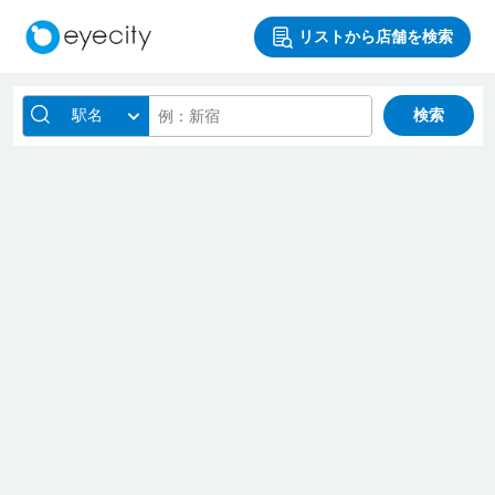
リストから店舗を検索
駅名
検索