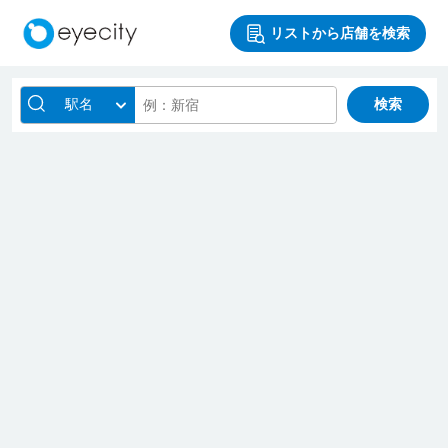
リストから店舗を検索
駅名
検索