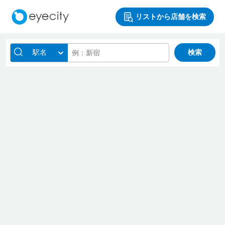
リストから店舗を検索
駅名
検索