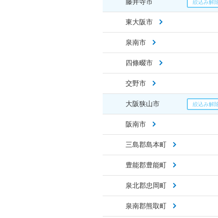
藤井寺市
東大阪市
泉南市
四條畷市
交野市
大阪狭山市
阪南市
三島郡島本町
豊能郡豊能町
泉北郡忠岡町
泉南郡熊取町