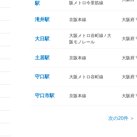
阪メトロ今里筋線
駅
滝井駅
京阪本線
大阪府
大阪メトロ谷町線 / 大
大日駅
大阪府
阪モノレール
土居駅
京阪本線
大阪府
守口駅
大阪メトロ谷町線
大阪府
守口市駅
京阪本線
大阪府
次の20件 ＞