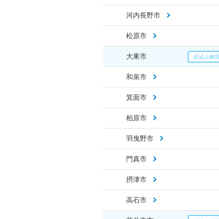
河内長野市
松原市
大東市
和泉市
箕面市
柏原市
羽曳野市
門真市
摂津市
高石市