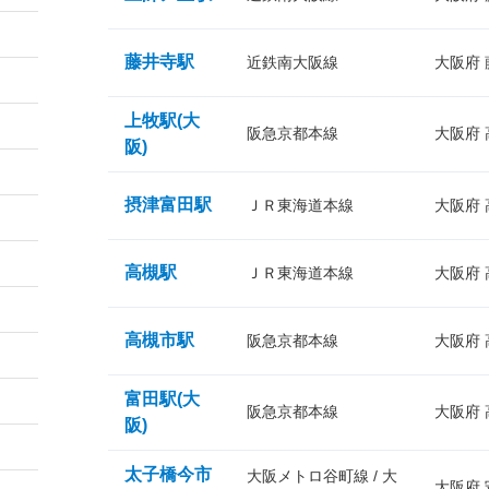
藤井寺駅
近鉄南大阪線
大阪府
上牧駅(大
阪急京都本線
大阪府
阪)
摂津富田駅
ＪＲ東海道本線
大阪府
高槻駅
ＪＲ東海道本線
大阪府
高槻市駅
阪急京都本線
大阪府
富田駅(大
阪急京都本線
大阪府
阪)
太子橋今市
大阪メトロ谷町線 / 大
大阪府