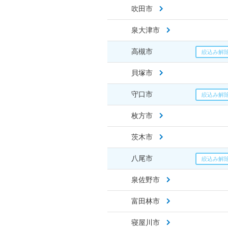
吹田市
泉大津市
高槻市
貝塚市
守口市
枚方市
茨木市
八尾市
泉佐野市
富田林市
寝屋川市