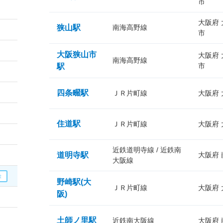
市
大阪府
狭山駅
南海高野線
市
大阪狭山市
大阪府
南海高野線
市
駅
四条畷駅
ＪＲ片町線
大阪府
住道駅
ＪＲ片町線
大阪府
近鉄道明寺線 / 近鉄南
道明寺駅
大阪府
大阪線
野崎駅(大
ＪＲ片町線
大阪府
阪)
土師ノ里駅
近鉄南大阪線
大阪府