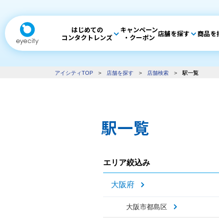
はじめての
キャンペーン
店舗を探す
商品を
コンタクトレンズ
・クーポン
アイシティTOP
>
店舗を探す
>
店舗検索
>
駅一覧
駅一覧
エリア絞込み
大阪府
大阪市都島区