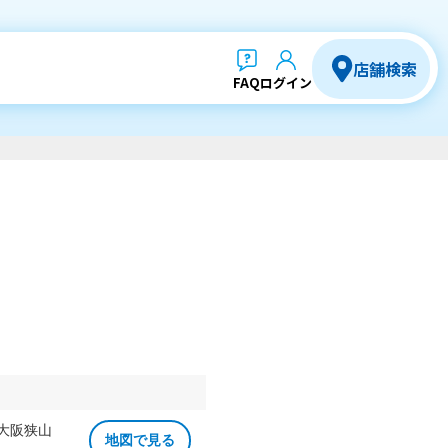
店舗検索
FAQ
ログイン
 大阪狭山
地図で見る