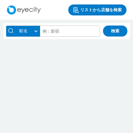
リストから店舗を検索
駅名
検索