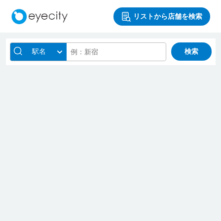
リストから店舗を検索
駅名
検索