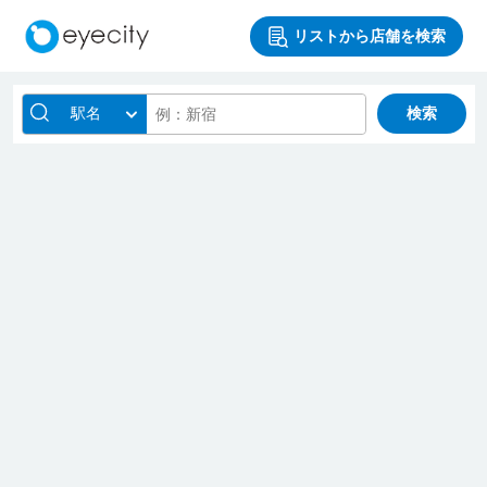
リストから店舗を検索
駅名
検索