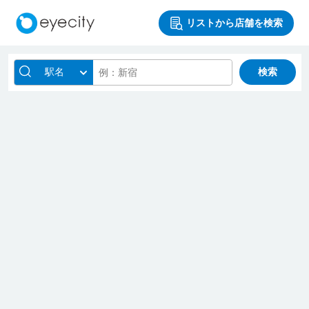
リストから店舗を検索
駅名
検索