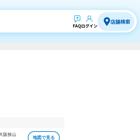
店舗検索
FAQ
ログイン
 大阪狭山
地図で見る