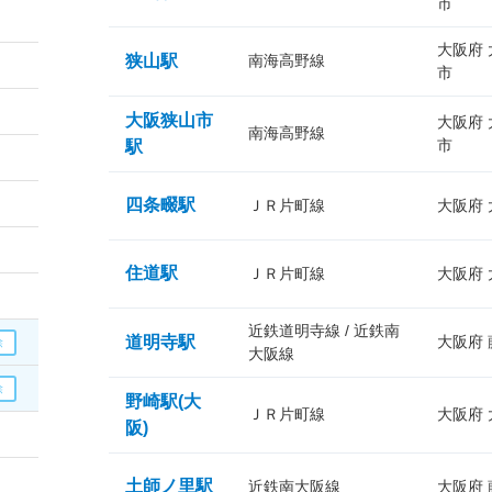
市
大阪府
狭山駅
南海高野線
市
大阪狭山市
大阪府
南海高野線
市
駅
四条畷駅
ＪＲ片町線
大阪府
住道駅
ＪＲ片町線
大阪府
近鉄道明寺線 / 近鉄南
道明寺駅
大阪府
大阪線
野崎駅(大
ＪＲ片町線
大阪府
阪)
土師ノ里駅
近鉄南大阪線
大阪府