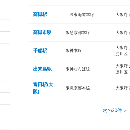
高槻駅
ＪＲ東海道本線
大阪府
高槻市駅
阪急京都本線
大阪府
大阪府
千船駅
阪神本線
淀川区
大阪府
出来島駅
阪神なんば線
淀川区
富田駅(大
阪急京都本線
大阪府
阪)
次の20件 ＞