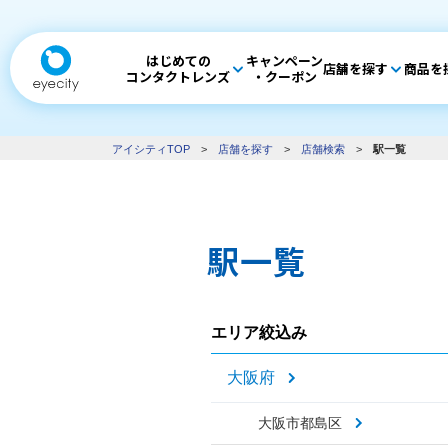
はじめての
キャンペーン
店舗を探す
商品を
コンタクトレンズ
・クーポン
アイシティTOP
>
店舗を探す
>
店舗検索
>
駅一覧
駅一覧
エリア絞込み
大阪府
大阪市都島区