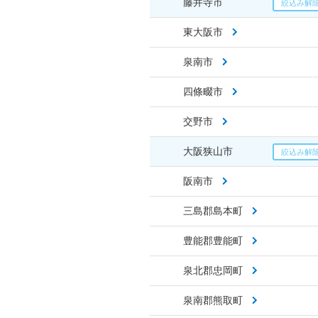
藤井寺市
東大阪市
泉南市
四條畷市
交野市
大阪狭山市
阪南市
三島郡島本町
豊能郡豊能町
泉北郡忠岡町
泉南郡熊取町