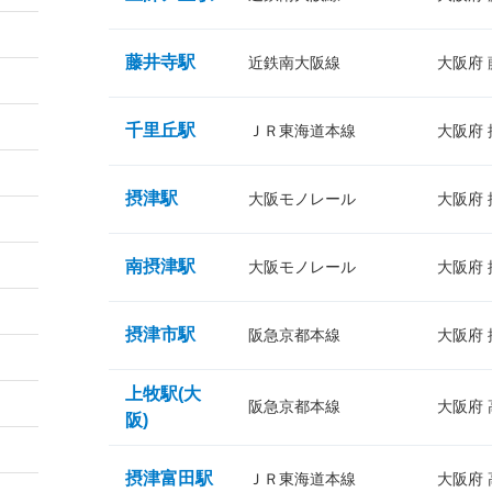
藤井寺駅
近鉄南大阪線
大阪府
千里丘駅
ＪＲ東海道本線
大阪府
摂津駅
大阪モノレール
大阪府
南摂津駅
大阪モノレール
大阪府
摂津市駅
阪急京都本線
大阪府
上牧駅(大
阪急京都本線
大阪府
阪)
摂津富田駅
ＪＲ東海道本線
大阪府