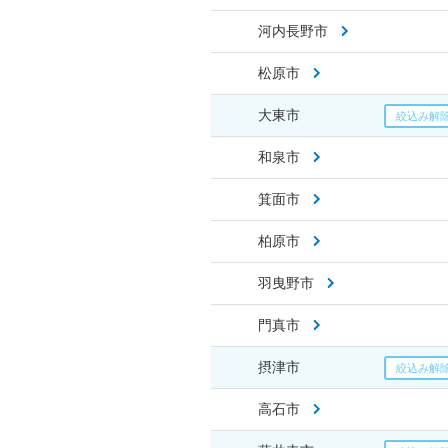
河内長野市
松原市
大東市
和泉市
箕面市
柏原市
羽曳野市
門真市
摂津市
高石市