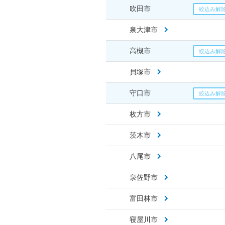
吹田市
泉大津市
高槻市
貝塚市
守口市
枚方市
茨木市
八尾市
泉佐野市
富田林市
寝屋川市