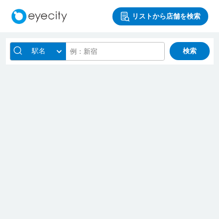
リストから店舗を検索
駅名
検索