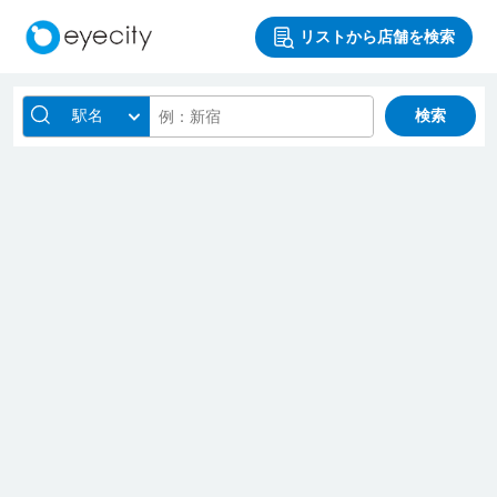
リストから店舗を検索
駅名
検索