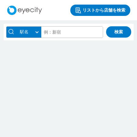
リストから店舗を検索
駅名
検索