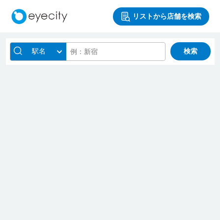
リストから店舗を検索
駅名
検索