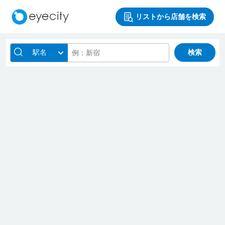
リストから店舗を検索
駅名
検索