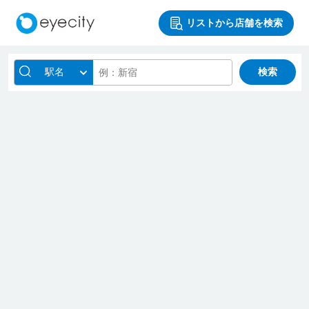
リストから店舗を検索
駅名
検索