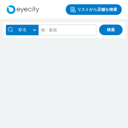
リストから店舗を検索
駅名
検索