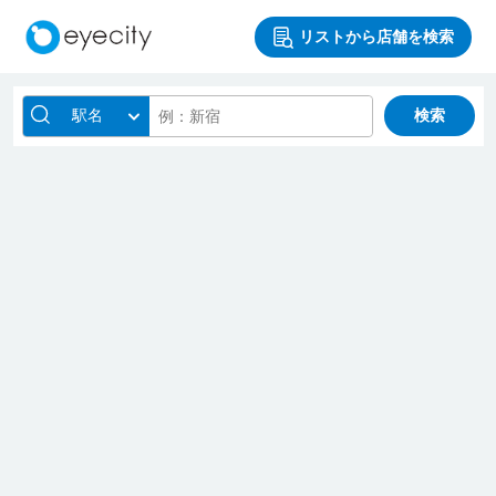
リストから店舗を検索
駅名
検索