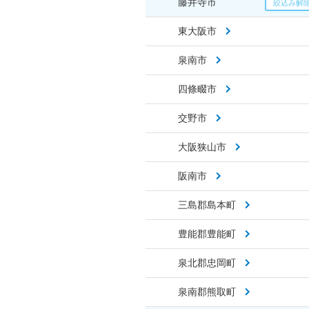
藤井寺市
東大阪市
泉南市
四條畷市
交野市
大阪狭山市
阪南市
三島郡島本町
豊能郡豊能町
泉北郡忠岡町
泉南郡熊取町