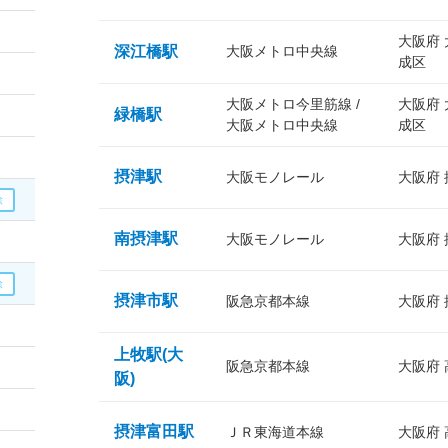
大阪府
深江橋駅
大阪メトロ中央線
成区
大阪メトロ今里筋線 /
大阪府
緑橋駅
大阪メトロ中央線
成区
摂津駅
大阪モノレール
大阪府
南摂津駅
大阪モノレール
大阪府
摂津市駅
阪急京都本線
大阪府
上牧駅(大
阪急京都本線
大阪府
阪)
摂津富田駅
ＪＲ東海道本線
大阪府