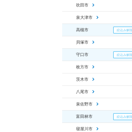
吹田市
泉大津市
高槻市
貝塚市
守口市
枚方市
茨木市
八尾市
泉佐野市
富田林市
寝屋川市