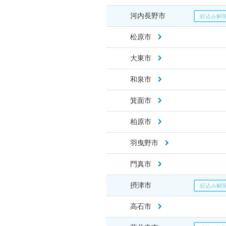
河内長野市
松原市
大東市
和泉市
箕面市
柏原市
羽曳野市
門真市
摂津市
高石市