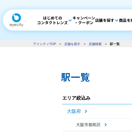
はじめての
キャンペーン
店舗を探す
商品を
コンタクトレンズ
・クーポン
アイシティTOP
>
店舗を探す
>
店舗検索
>
駅一覧
駅一覧
エリア絞込み
大阪府
大阪市都島区