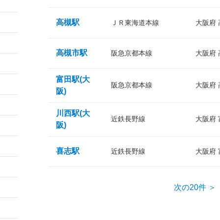
高槻駅
ＪＲ東海道本線
大阪府
高槻市駅
阪急京都本線
大阪府
富田駅(大
阪急京都本線
大阪府
阪)
川西駅(大
近鉄長野線
大阪府
阪)
喜志駅
近鉄長野線
大阪府
次の20件 ＞