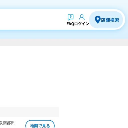
店舗検索
FAQ
ログイン
 泉南郡田
地図で見る