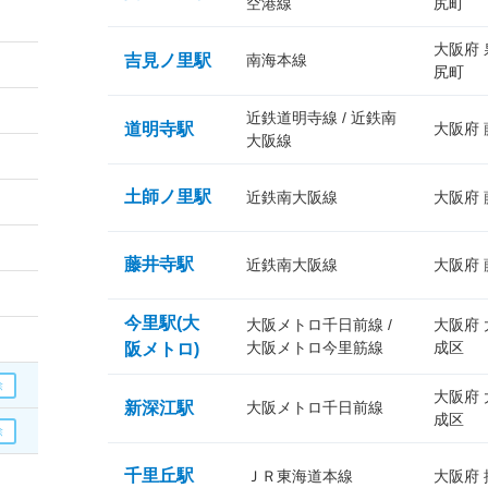
空港線
尻町
大阪府
吉見ノ里駅
南海本線
尻町
近鉄道明寺線 / 近鉄南
道明寺駅
大阪府
大阪線
土師ノ里駅
近鉄南大阪線
大阪府
藤井寺駅
近鉄南大阪線
大阪府
今里駅(大
大阪メトロ千日前線 /
大阪府
大阪メトロ今里筋線
成区
阪メトロ)
大阪府
新深江駅
大阪メトロ千日前線
成区
千里丘駅
ＪＲ東海道本線
大阪府