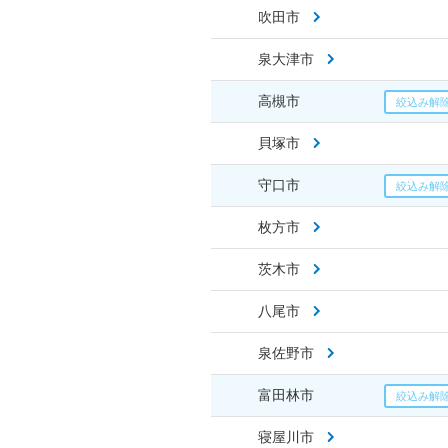
吹田市
泉大津市
高槻市
貝塚市
守口市
枚方市
茨木市
八尾市
泉佐野市
富田林市
寝屋川市