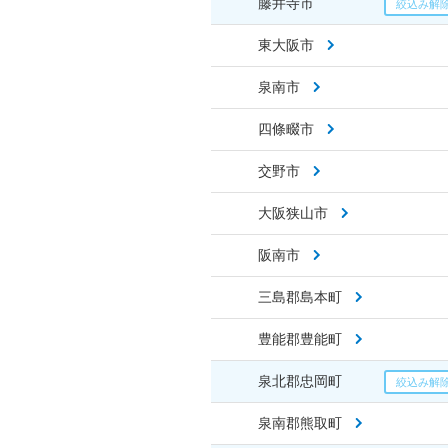
藤井寺市
東大阪市
泉南市
四條畷市
交野市
大阪狭山市
阪南市
三島郡島本町
豊能郡豊能町
泉北郡忠岡町
泉南郡熊取町