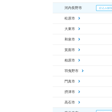
河内長野市
松原市
大東市
和泉市
箕面市
柏原市
羽曳野市
門真市
摂津市
高石市