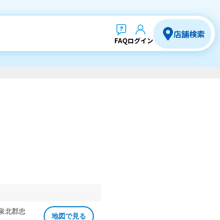
店舗検索
FAQ
ログイン
 泉北郡忠
地図で見る