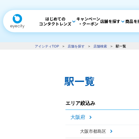
はじめての
キャンペーン
店舗を探す
商品を
コンタクトレンズ
・クーポン
アイシティTOP
>
店舗を探す
>
店舗検索
>
駅一覧
駅一覧
エリア絞込み
大阪府
大阪市都島区