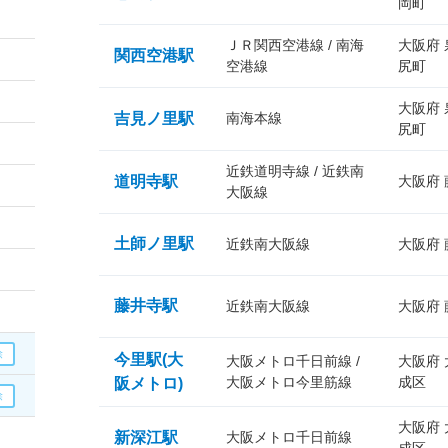
岡町
ＪＲ関西空港線 / 南海
大阪府
関西空港駅
空港線
尻町
大阪府
吉見ノ里駅
南海本線
尻町
近鉄道明寺線 / 近鉄南
道明寺駅
大阪府
大阪線
土師ノ里駅
近鉄南大阪線
大阪府
藤井寺駅
近鉄南大阪線
大阪府
今里駅(大
大阪メトロ千日前線 /
大阪府
大阪メトロ今里筋線
成区
阪メトロ)
大阪府
新深江駅
大阪メトロ千日前線