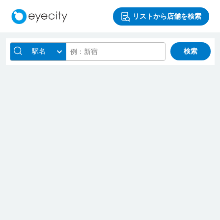
リストから店舗を検索
駅名
検索