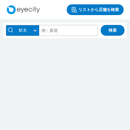
リストから店舗を検索
駅名
検索