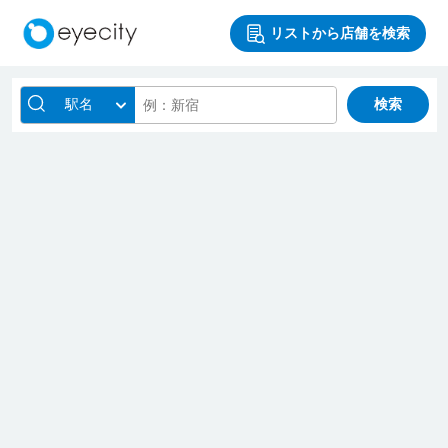
リストから店舗を検索
駅名
検索